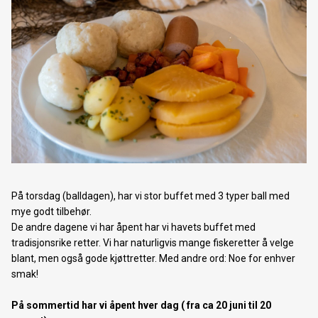
På torsdag (balldagen), har vi stor buffet med 3 typer ball med
mye godt tilbehør.
De andre dagene vi har åpent har vi havets buffet med
tradisjonsrike retter. Vi har naturligvis mange fiskeretter å velge
blant, men også gode kjøttretter. Med andre ord: Noe for enhver
smak!
På sommertid har vi åpent hver dag ( fra ca 20 juni til 20