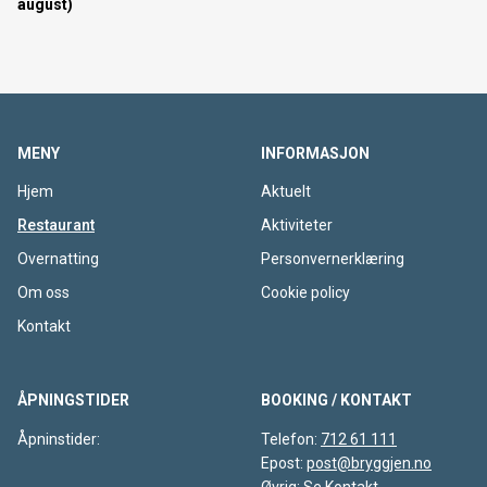
august)
MENY
INFORMASJON
Hjem
Aktuelt
Restaurant
Aktiviteter
Overnatting
Personvernerklæring
Om oss
Cookie policy
Kontakt
ÅPNINGSTIDER
BOOKING / KONTAKT
Åpninstider:
Telefon:
712 61 111
Epost:
post@bryggjen.no